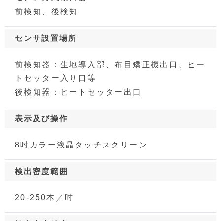
前検知、後検知
センサ設置場所
前検知器：生地導入部、布目矯正機出口、ヒー
トセッター入り口等
後検知器：ヒートセッター出口
表示及び操作
8吋カラー液晶タッチスクリーン
検出密度範囲
20-250本／吋