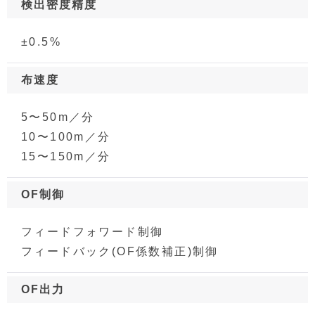
検出密度精度
±0.5%
布速度
5〜50m／分
10〜100m／分
15〜150m／分
OF制御
フィードフォワード制御
フィードバック(OF係数補正)制御
OF出力