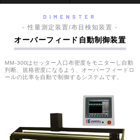
DIMENSTER
- 性量測定装置/布目検知装置 -
オーバーフィード自動制御装置
MM-300はセッター入口布密度をモニターし自動
判断、規格密度になるよう、オーバーフィードロ
ールの比率を自動で制御するシステムです。