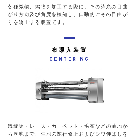
各種織物、編物を加工する際に、その緯糸の目曲
がり方向及び角度を検知し、自動的にその目曲が
りを矯正する装置です。
布導入装置
CENTERING
織編物・レース・カーペット・毛布などの薄地か
ら厚地まで、生地の蛇行修正およびシワ伸ばしを