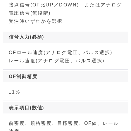
接点信号(OF比UP／DOWN) またはアナログ
電圧信号(無段階)
受注時いずれかを選択
信号入力(必須)
OFロール速度(アナログ電圧、パルス選択)
レール速度(アナログ電圧、パルス選択)
OF制御精度
±1%
表示項目(数値)
前密度、規格密度、目標密度、OF値、レール