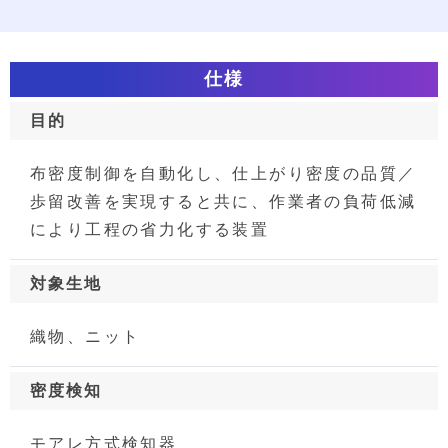
仕様
目的
布密度制御を自動化し、仕上がり密度の品質／
歩留改善を実現すると共に、作業者の負荷低減
により工程の省力化する装置
対象生地
織物、ニット
密度検知
モアレ方式検知器