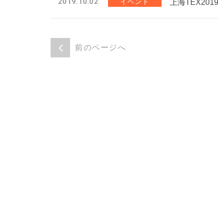
2019.10.02
イベント
上海TEX20
前のページへ