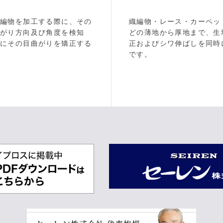
、編物を加工する際に、その
織編物・レース・カーペッ
曲がり方向及び角度を検知
どの薄地から厚地まで、生
的にその目曲がりを矯正する
正およびシワ伸ばしを同時
です。