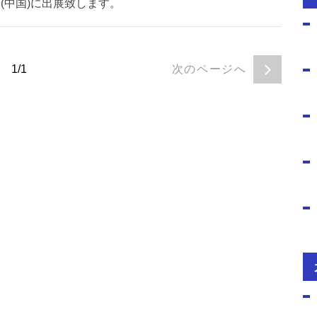
19(中国)に出展致します。
1/1
次のページへ