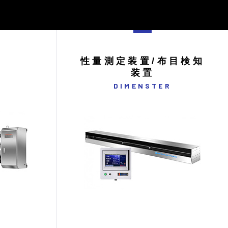
置
性量測定装置/布目検知
装置
G
DIMENSTER