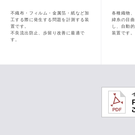
不織布・フィルム・金属箔・紙など加
各種織物
工する際に発生する問題を計測する装
緯糸の目
置です。
し、自動
不良流出防止、歩留り改善に最適で
装置です。
す。