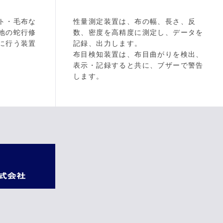
ト・毛布な
性量測定装置は、布の幅、長さ、反
地の蛇行修
数、密度を高精度に測定し、データを
に行う装置
記録、出力します。
布目検知装置は、布目曲がりを検出、
表示・記録すると共に、ブザーで警告
します。