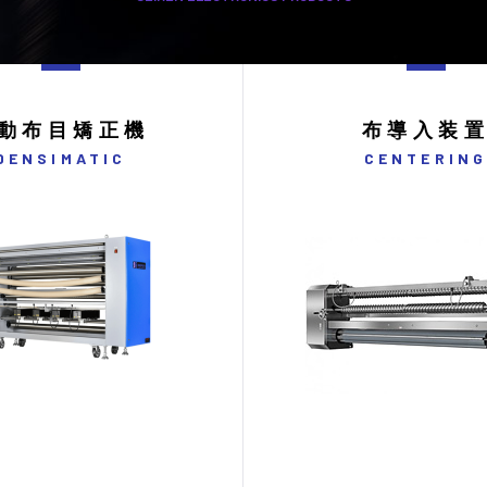
動布目矯正機
布導入装
DENSIMATIC
CENTERIN