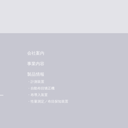
会社案内
事業内容
製品情報
・計測装置
・自動布目矯正機
ー
・布導入装置
・性量測定／布目探知装置