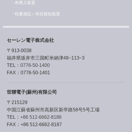
・布導入装置
・性量測定／布目探知装置
セーレン電子株式会社
〒913-0038
福井県坂井市三国町米納津48−113−3
TEL：
0776-50-1400
FAX：0776-50-1401
世聯電子(蘇州)有限公司
〒215129
中国江蘇省蘇州市⾼新区新亭路58号5号⼯場
TEL：
+86 512-6662-8186
FAX：+86 512-6662-8187