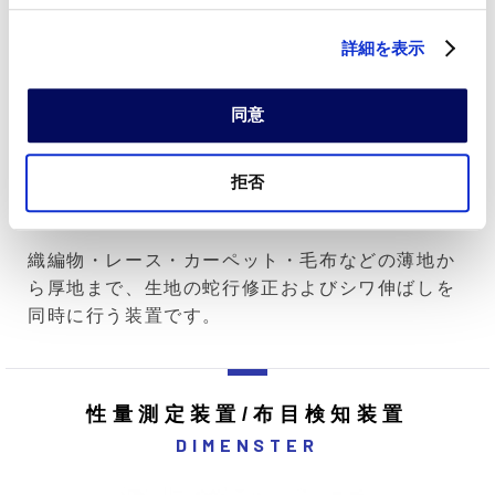
CENTERING
詳細を表示
同意
拒否
織編物・レース・カーペット・毛布などの薄地か
ら厚地まで、生地の蛇行修正およびシワ伸ばしを
同時に行う装置です。
性量測定装置/布目検知装置
DIMENSTER