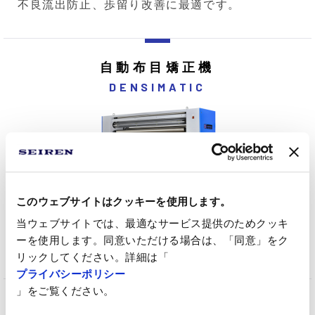
不良流出防止、歩留り改善に最適です。
自動布目矯正機
DENSIMATIC
このウェブサイトはクッキーを使用します。
各種織物、編物を加工する際に、その緯糸の目曲
当ウェブサイトでは、最適なサービス提供のためクッキ
がり方向及び角度を検知し、自動的にその目曲が
ーを使用します。同意いただける場合は、「同意」をク
りを矯正する装置です。
リックしてください。詳細は「
プライバシーポリシー
」をご覧ください。
布導入装置