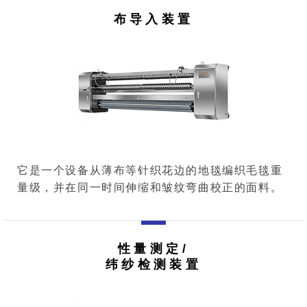
布导入装置
它是一个设备从薄布等针织花边的地毯编织毛毯重
量级，并在同一时间伸缩和皱纹弯曲校正的面料。
性量测定/
纬纱检测装置