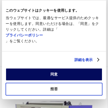
このウェブサイトはクッキーを使用します。
当ウェブサイトでは、最適なサービス提供のためクッキ
ーを使用します。同意いただける場合は、「同意」をク
リックしてください。詳細は「
プライバシーポリシー
」をご覧ください。
DM-MV
詳細を表示
DENSIMATIC GV
同意
拒否