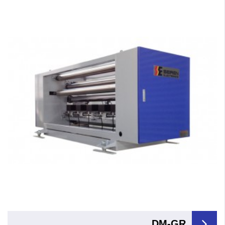
DM-GR