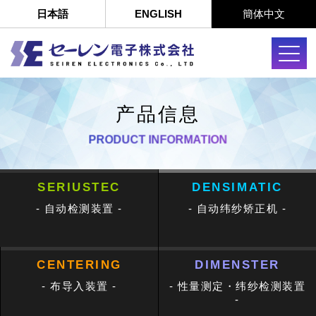
日本語
ENGLISH
簡体中文
产品信息
PRODUCT INFORMATION
SERIUSTEC
DENSIMATIC
- 自动检测装置 -
- 自动纬纱矫正机 -
CENTERING
DIMENSTER
- 布导入装置 -
- 性量测定・纬纱检测装置
-