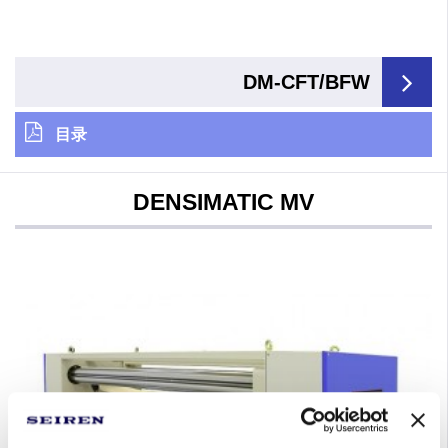
DM-CFT/BFW
目录
DENSIMATIC MV